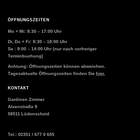
ÖFFNUNGSZEITEN
Mo + Mi: 8:30 – 17:00 Uhr
Di, Do + Fr: 8:30 – 18:00 Uhr
Sa : 9:00 – 14:00 Uhr (nur nach vorheriger
Terminbuchung
)
Achtung: Öffnungszeiten können abweichen.
Tagesaktuelle Öffnungszeiten finden Sie
hier.
KONTAKT
Gardinen Zimmer
Alsenstraße 9
58511 Lüdenscheid
Tel.: 02351 / 677 0 655