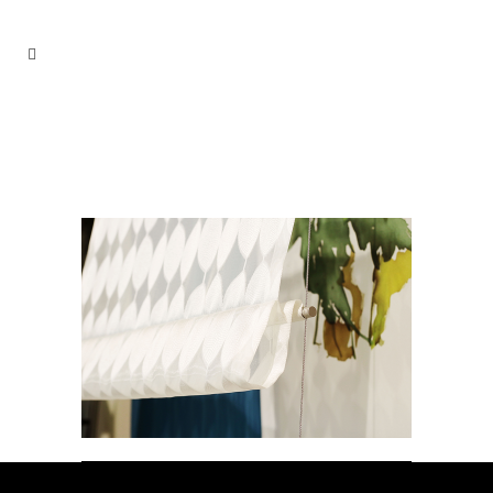
GZ-Showroom-7