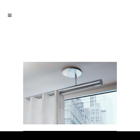
GZ-Garnitur-3