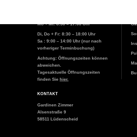
ÖFFNUNGSZEITEN
LE
Mo + Mi: 8:30 – 17:00 Uhr
Ga
So
Di, Do + Fr: 8:30 – 18:00 Uhr
Sa : 9:00 – 14:00 Uhr (nur nach
In
vorheriger
Terminbuchung
)
Pol
Achtung: Öffnungszeiten können
Ma
abweichen.
Tagesaktuelle Öffnungszeiten
Bu
finden Sie
hier.
KONTAKT
Gardinen Zimmer
Alsenstraße 9
58511 Lüdenscheid