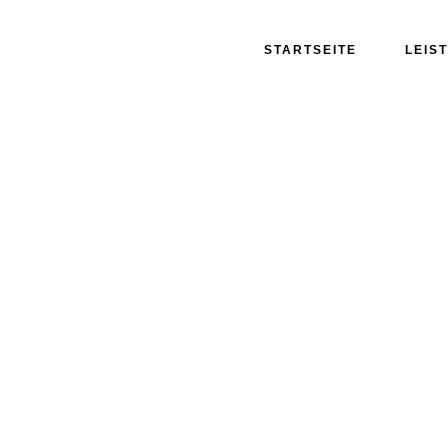
STARTSEITE
LEIS
nschutz-5