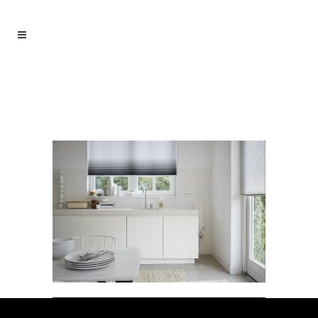
PB_1393