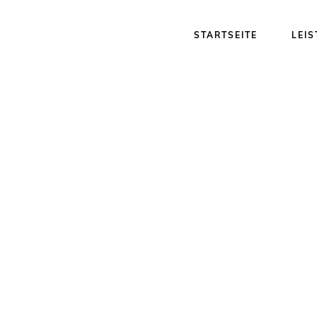
STARTSEITE
LEI
s